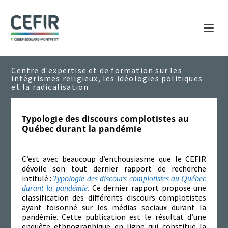
Typologie des discours complotistes au
Québec durant la pandémie
C’est avec beaucoup d’enthousiasme que le CEFIR
dévoile son tout dernier rapport de recherche
intitulé :
Typologie des discours complotistes au Québec
.
Ce dernier rapport propose une
durant la pandémie
classification des différents discours complotistes
ayant foisonné sur les médias sociaux durant la
pandémie. Cette publication est le résultat d’une
enquête ethnographique en ligne qui constitue la