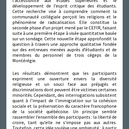
l’accessibilité aux études supérieures et le
développement de l’esprit critique des étudiants.
Cette recherche vise à comprendre comment la
communauté collégiale perçoit les religions et le
phénomène de radicalisation. Elle constitue la
seconde phase d’un projet mené par le CEFIR, faisant
suite à une première étape à visée quantitative basée
sur un sondage. Cette nouvelle étape approfondit la
question à travers une approche qualitative fondée
sur des entrevues menées auprès d’étudiants et de
membres du personnel de trois cégeps de la
Montérégie.
Les résultats démontrent que les participants
expriment une ouverture envers la diversité
religieuse et un souci face aux préjugés et
discriminations dont peuvent être victimes certaines
minorités. Cependant, des interrogations subsistent
quant à l’impact de l’immigration sur la cohésion
sociale et la préservation du caractère francophone
de la société québécoise. Un principe semble
rassembler l’ensemble des participants : la liberté de
croire, tant qu’elle ne s’impose pas aux autres.
Toutefois, cette idée soulève une ambiguïté : à partir