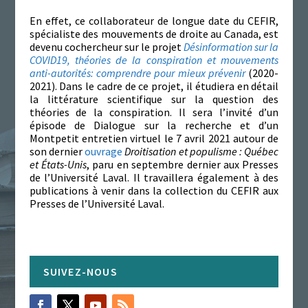
En effet, ce collaborateur de longue date du CEFIR,
spécialiste des mouvements de droite au Canada, est
devenu cochercheur sur le projet
Désinformation sur la
COVID19, théories de la conspiration et mouvements
anti-autorités: comprendre pour mieux prévenir
(2020-
2021). Dans le cadre de ce projet, il étudiera en détail
la littérature scientifique sur la question des
théories de la conspiration. Il sera l’invité d’un
épisode de Dialogue sur la recherche et d’un
Montpetit entretien virtuel le 7 avril 2021 autour de
son dernier
ouvrage
Droitisation et populisme : Québec
et États-Unis
, paru en septembre dernier aux Presses
de l’Université Laval. Il travaillera également à des
publications à venir dans la collection du CEFIR aux
Presses de l’Université Laval.