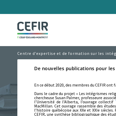
De nouvelles publications pour l
En ce début 2020, des membres du CEFIR ont fai
Dans le cadre du projet «
Les intégrismes relig
chercheuse Susan Palmer, professeure associée 
l’Université de l’Alberta, l’ouvrage collectif
MacMillan. Cet ouvrage rassemble des études
l’histoire québécoise aux XX
e
et XXI
e
siècles.
CEFIR, une synthèse bibliographique des étud