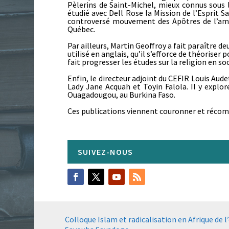
Pèlerins de Saint-Michel, mieux connus sous
étudié avec Dell Rose la Mission de l’Esprit 
controversé mouvement des Apôtres de l’amour
Québec.
Par ailleurs, Martin Geoffroy a fait paraître d
utilisé en anglais, qu’il s’efforce de théoris
fait progresser les études sur la religion en so
Enfin, le directeur adjoint du CEFIR Louis Aude
Lady Jane Acquah et Toyin Falola. Il y explor
Ouagadougou, au Burkina Faso.
Ces publications viennent couronner et récomp
Colloque Islam et radicalisation en Afrique de 