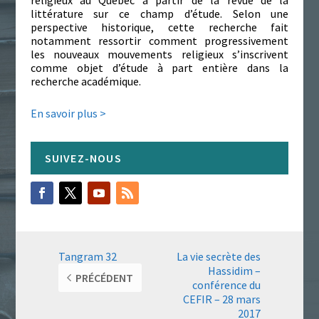
religieux au Québec à partir de la revue de la
littérature sur ce champ d’étude. Selon une
perspective historique, cette recherche fait
notamment ressortir comment progressivement
les nouveaux mouvements religieux s’inscrivent
comme objet d’étude à part entière dans la
recherche académique.
En savoir plus >
Tangram 32
La vie secrète des
Hassidim –
PRÉCÉDENT
conférence du
CEFIR – 28 mars
2017